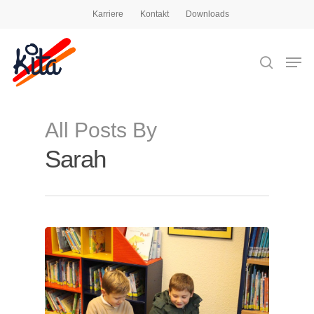
Karriere
Kontakt
Downloads
Drücken Sie die Eingabetaste, um zu suchen,
oder ESC, um zu schließen
All Posts By
Sarah