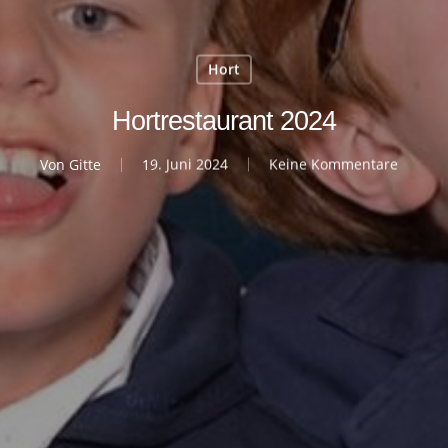
Hort
Hortrestaurant 2024
Von
Gitte
19. Juni 2024
Keine Kommentare