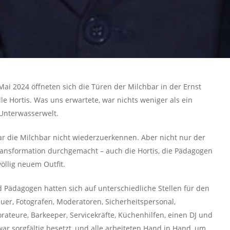
Mai 2024 öffneten sich die Türen der Milchbar in der Ernst
le Hortis. Was uns erwartete, war nichts weniger als ein
 Unterwasserwelt.
 die Milchbar nicht wiederzuerkennen. Aber nicht nur der
Transformation durchgemacht – auch die Hortis, die Pädagogen
völlig neuem Outfit.
 Pädagogen hatten sich auf unterschiedliche Stellen für den
er, Fotografen, Moderatoren, Sicherheitspersonal,
ateure, Barkeeper, Servicekräfte, Küchenhilfen, einen DJ und
war sorgfältig besetzt, und alle arbeiteten Hand in Hand, um