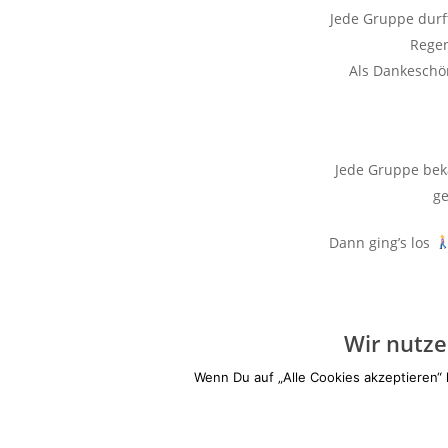
Jede Gruppe durf
Rege
Als Dankesch
Jede Gruppe bek
ge
Dann ging’s los
Wir nutze
Wenn Du auf „Alle Cookies akzeptieren“ 