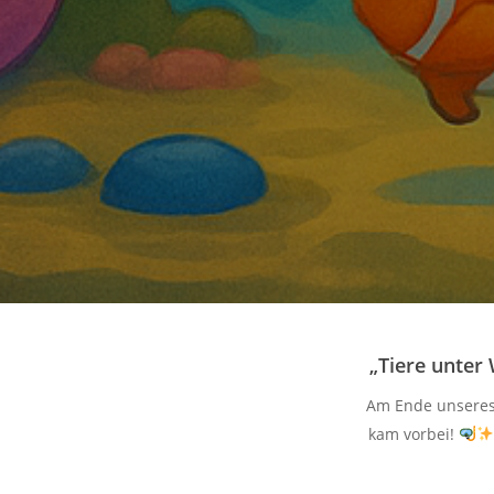
„Tiere unter
Am Ende unseres 
kam vorbei!