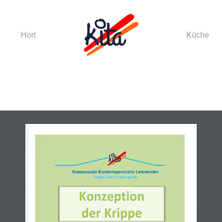
Hort
Küche
der ESC, um zu schließen