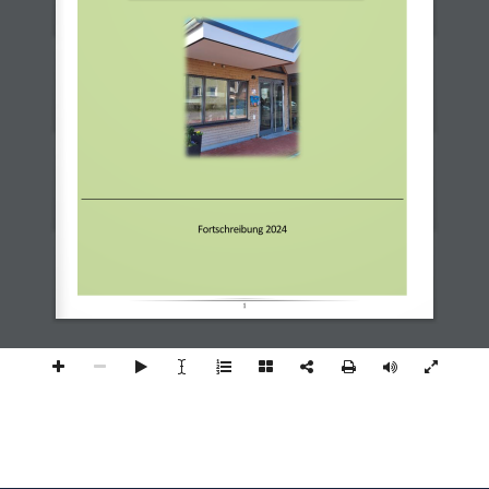
Fortschreibung
2024
1