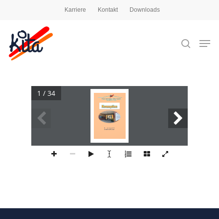
Karriere
Kontakt
Downloads
Drücken Sie die Eingabetaste, um zu suchen,
oder ESC, um zu schließen
1 / 34
Fortschreibung
2024
Bereich Kindergarten  