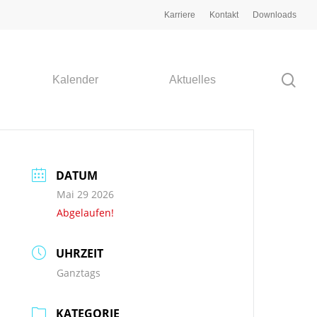
Karriere
Kontakt
Downloads
Kalender
Aktuelles
DATUM
Mai 29 2026
Abgelaufen!
UHRZEIT
Ganztags
KATEGORIE