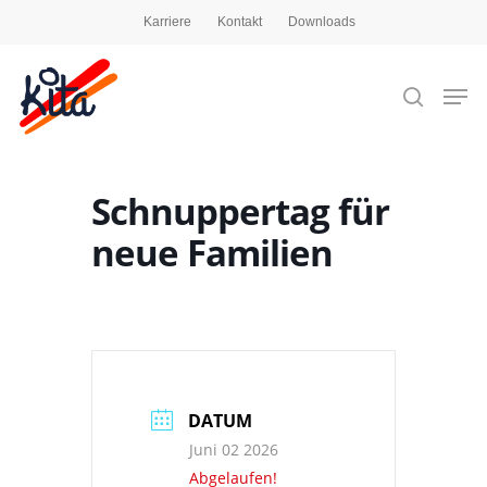
Karriere
Kontakt
Downloads
Drücken Sie die Eingabetaste, um zu suchen,
oder ESC, um zu schließen
Schnuppertag für
neue Familien
DATUM
Juni 02 2026
Abgelaufen!