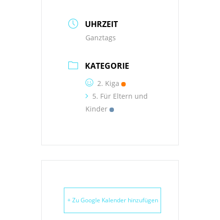
UHRZEIT
Ganztags
KATEGORIE
2. Kiga
5. Für Eltern und
Kinder
+ Zu Google Kalender hinzufügen