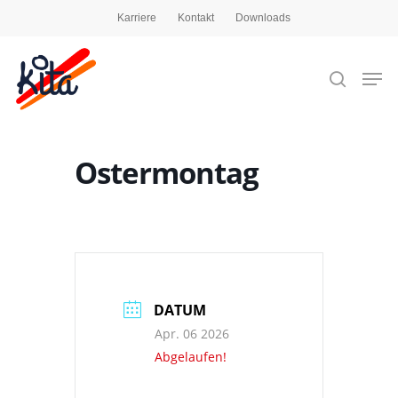
Karriere
Kontakt
Downloads
Drücken Sie die Eingabetaste, um zu suchen,
oder ESC, um zu schließen
Ostermontag
DATUM
Apr. 06 2026
Abgelaufen!