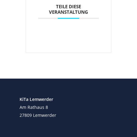
TEILE DIESE
VERANSTALTUNG
KiTa Lemwerder
Am Rathaus 8
27809 Lemwerder