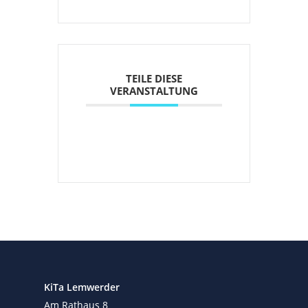
TEILE DIESE
VERANSTALTUNG
KiTa Lemwerder
Am Rathaus 8