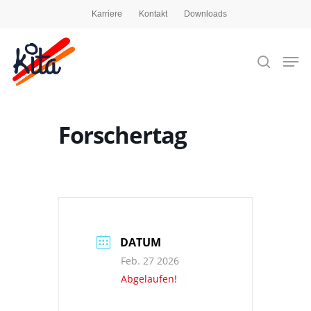
Karriere
Kontakt
Downloads
Drücken Sie die Eingabetaste, um zu suchen,
oder ESC, um zu schließen
Forschertag
DATUM
Feb. 27 2026
Abgelaufen!