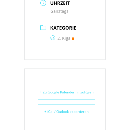
UHRZEIT
Ganztags
KATEGORIE
2. Kiga
+ Zu Google Kalender hinzufügen
+ iCal / Outlook exportieren