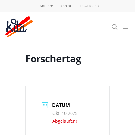
Karriere
Kontakt
Downloads
Drücken Sie die Eingabetaste, um zu suchen,
oder ESC, um zu schließen
Forschertag
DATUM
Okt. 10 2025
Abgelaufen!