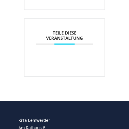
TEILE DIESE
VERANSTALTUNG
KiTa Lemwerder
Am Rathaus 8