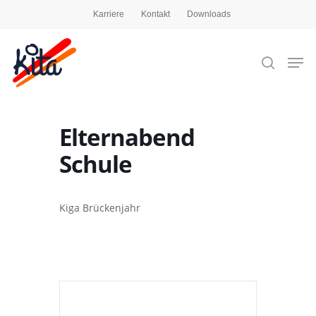
Karriere
Kontakt
Downloads
Drücken Sie die Eingabetaste, um zu suchen,
oder ESC, um zu schließen
Elternabend
Schule
Kiga Brückenjahr