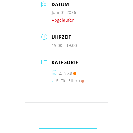
DATUM
Juni 01 2026
Abgelaufen!
UHRZEIT
19:00 - 19:00
KATEGORIE
2. Kiga
6. Für Eltern