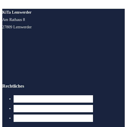
KiTa Lemwerder
Am Rathaus 8
27809 Lemwerder
Rechtliches
Datenschutzerklärung
Kontakt
Impressum