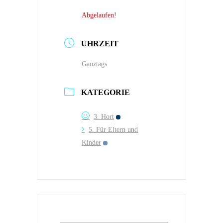
Abgelaufen!
UHRZEIT
Ganztags
KATEGORIE
3. Hort
5. Für Eltern und
Kinder