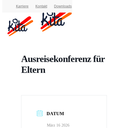
Karriere
Kontakt
Downloads
Drücken Sie die Eingabetaste, um zu suchen, oder ESC,
um zu schließen
Ausreisekonferenz für
Eltern
DATUM
März 16 2026