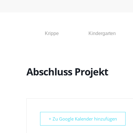
Krippe
Kindergarten
Abschluss Projekt
Drücken Sie die Eingabetaste, um zu suchen, o
+ Zu Google Kalender hinzufügen