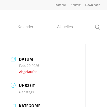
Karriere
Kontakt
Downloads
Kalender
Aktuelles
DATUM
Feb. 20 2026
Abgelaufen!
UHRZEIT
Ganztags
KATEGORIE